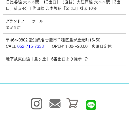
日比谷線 六本木駅「1C出口」（直結）大江戸線 六本木駅「3出
口」徒歩4分千代田線 乃木坂駅「5出口」徒歩10分
グランドフードホール
星が丘店
〒464-0802 愛知県名古屋市千種区星が丘元町16-50
CALL
052-715-7333
OPEN11:00～20:00 火曜日定休
地下鉄東山線「星ヶ丘」 6番出口より徒歩1分