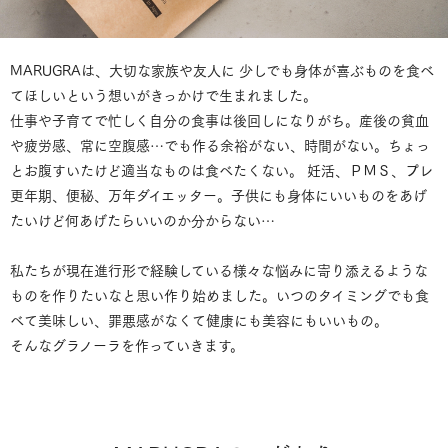
MARUGRAは、大切な家族や友人に 少しでも身体が喜ぶものを食べ
てほしいという想いがきっかけで生まれました。
仕事や子育てで忙しく自分の食事は後回しになりがち。産後の貧血
や疲労感、常に空腹感…でも作る余裕がない、時間がない。ちょっ
とお腹すいたけど適当なものは食べたくない。 妊活、ＰＭＳ、プレ
更年期、便秘、万年ダイエッター。子供にも身体にいいものをあげ
たいけど何あげたらいいのか分からない…
私たちが現在進行形で経験している様々な悩みに寄り添えるような
ものを作りたいなと思い作り始めました。いつのタイミングでも食
べて美味しい、罪悪感がなくて健康にも美容にもいいもの。
そんなグラノーラを作っていきます。