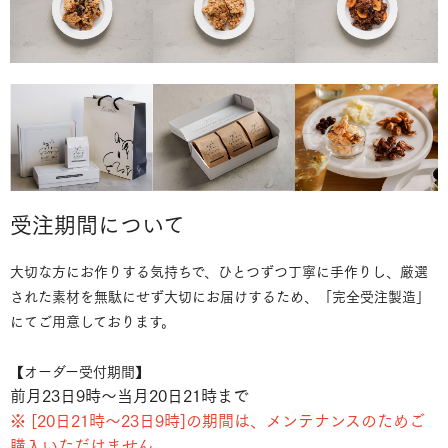
受注期間について
大切な方にお作りする気持ちで、ひとつずつ丁寧に手作りし、
厳選
された素材を無駄にせず大切にお届けするため、「完全受注製造」
にてご用意しております。
【オーダー受付期間】
前月23日9時〜当月20日21時まで
※ [20日21時～23日9時]の期間は、メンテナンスのためご
購入いただけません。