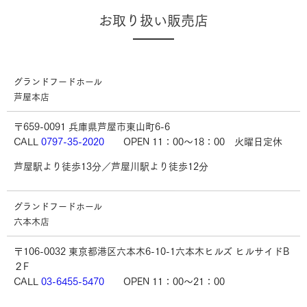
お取り扱い販売店
グランドフードホール
芦屋本店
〒659-0091 兵庫県芦屋市東山町6-6
CALL
0797-35-2020
OPEN 11：00～18：00 火曜日定休
芦屋駅より徒歩13分／芦屋川駅より徒歩12分
グランドフードホール
六本木店
〒106-0032 東京都港区六本木6-10-1六本木ヒルズ ヒルサイドB
２F
CALL
03-6455-5470
OPEN 11：00〜21：00